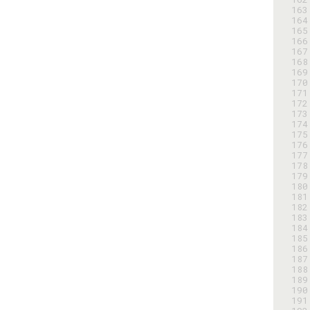
163
164
165
166
167
168
169
170
171
172
173
174
175
176
177
178
179
180
181
182
183
184
185
186
187
188
189
190
191