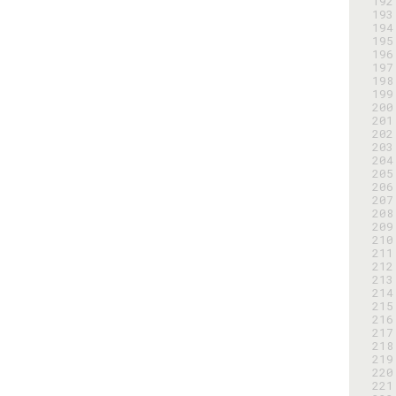
192
193
194
195
196
197
198
199
200
201
202
203
204
205
206
207
208
209
210
211
212
213
214
215
216
217
218
219
220
221