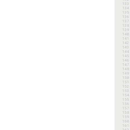
133
134
135
136
137
138
139
140
141
142
143
144
145
146
147
148
149
150
151
152
153
154
155
156
157
158
159
160
161
162