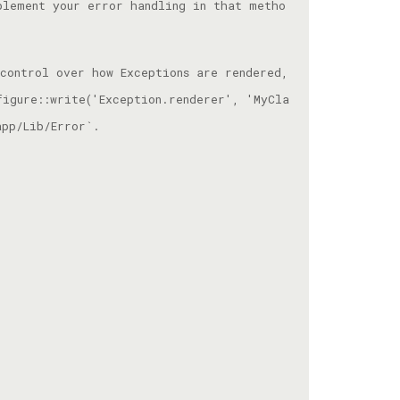
plement your error handling in that metho
control over how Exceptions are rendered, 
figure::write('Exception.renderer', 'MyCla