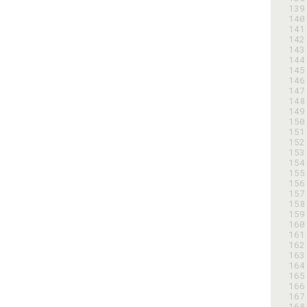
139
140
141
142
143
144
145
146
147
148
149
150
151
152
153
154
155
156
157
158
159
160
161
162
163
164
165
166
167
168