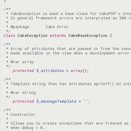
: 
: 
: 
: 
: 
: 
: 
: 
 */
: 
class
 CakeException 
extends
: 
: 
: 
: 
: 
: 
: 
 */
: 
protected
$_attributes
 = 
array
: 
: 
: 
: 
: 
: 
 */
: 
protected
$_messageTemplate
 = 
''
: 
: 
: 
: 
: 
: 