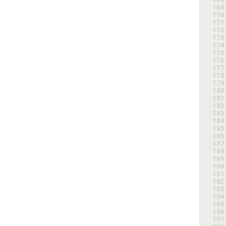
169
170
171
172
173
174
175
176
177
178
179
180
181
182
183
184
185
186
187
188
189
190
191
192
193
194
195
196
197