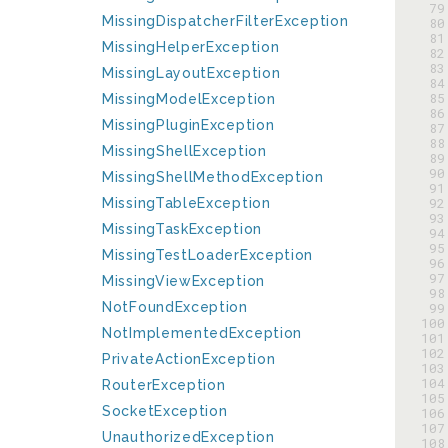
 79
MissingDispatcherFilterException
 80
 81
MissingHelperException
 82
 83
MissingLayoutException
 84
 85
MissingModelException
 86
MissingPluginException
 87
 88
MissingShellException
 89
 90
MissingShellMethodException
 91
 92
MissingTableException
 93
MissingTaskException
 94
 95
MissingTestLoaderException
 96
 97
MissingViewException
 98
NotFoundException
 99
100
NotImplementedException
101
102
PrivateActionException
103
104
RouterException
105
SocketException
106
107
UnauthorizedException
108