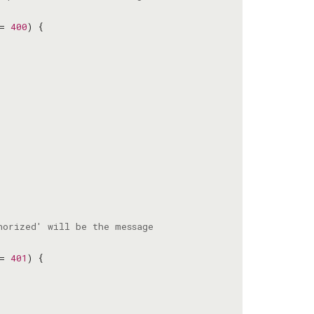
= 
400
= 
401