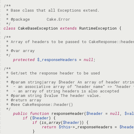
: 
: 
: 
: 
: 
: 
 */
: 
class
 CakeBaseException 
extends
: 
: 
: 
: 
: 
: 
 */
: 
protected
$_responseHeaders
 = 
null
: 
: 
: 
: 
: 
: 
: 
: 
: 
: 
: 
 */
: 
public
function
 responseHeader(
$header
 = 
null
, 
$val
: 
if
 (
$header
: 
if
 (
is_array
(
$header
: 
return
$this
->_responseHeaders = 
$heade
: 