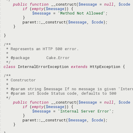
: 
public
function
 __construct(
$message
 = 
null
, 
$code
 
: 
if
 (
empty
(
$message
: 
$message
 = 
'Method Not Allowed'
: 
: 
        parent::__construct(
$message
, 
$code
: 
: 
: 
: 
: 
: 
: 
: 
: 
 */
: 
class
 InternalErrorException 
extends
: 
: 
: 
: 
: 
: 
: 
 */
: 
public
function
 __construct(
$message
 = 
null
, 
$code
 
: 
if
 (
empty
(
$message
: 
$message
 = 
'Internal Server Error'
: 
: 
        parent::__construct(
$message
, 
$code
: 
: 