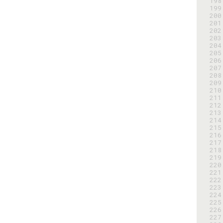
198
199
200
201
202
203
204
205
206
207
208
209
210
211
212
213
214
215
216
217
218
219
220
221
222
223
224
225
226
227