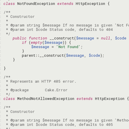
: 
class
 NotFoundException 
extends
: 
: 
: 
: 
: 
: 
: 
 */
: 
public
function
 __construct(
$message
 = 
null
, 
$code
 
: 
if
 (
empty
(
$message
: 
$message
 = 
'Not Found'
: 
: 
        parent::__construct(
$message
, 
$code
: 
: 
: 
: 
: 
: 
: 
: 
: 
 */
: 
class
 MethodNotAllowedException 
extends
: 
: 
: 
: 
: 
: 
: 
 */