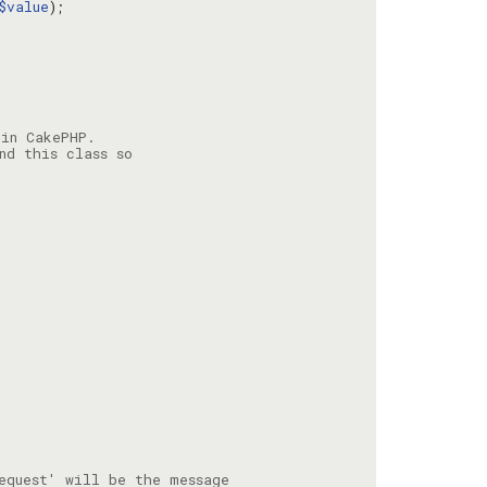
$value