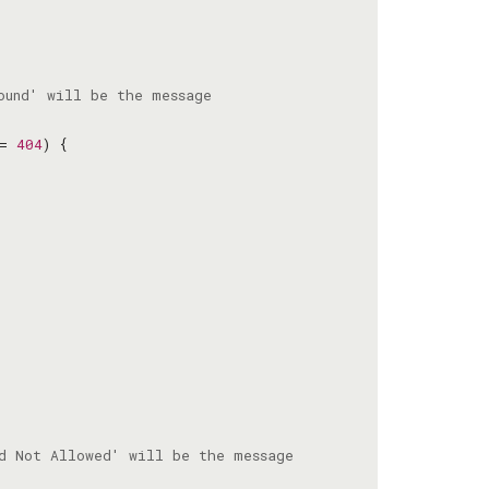
= 
404