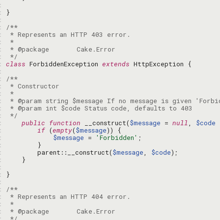
: 
: 
: 
: 
: 
: 
: 
: 
 */
: 
class
 ForbiddenException 
extends
: 
: 
: 
: 
: 
: 
: 
 */
: 
public
function
 __construct(
$message
 = 
null
, 
$code
 
: 
if
 (
empty
(
$message
: 
$message
 = 
'Forbidden'
: 
: 
        parent::__construct(
$message
, 
$code
: 
: 
: 
: 
: 
: 
: 
: 
: 
 */