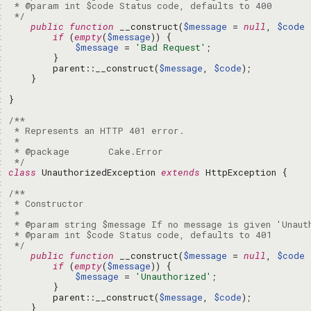
: 
: 
 */
: 
public
function
 __construct(
$message
 = 
null
, 
$code
 
: 
if
 (
empty
(
$message
: 
$message
 = 
'Bad Request'
: 
: 
        parent::__construct(
$message
, 
$code
: 
: 
: 
: 
: 
: 
: 
: 
: 
 */
: 
class
 UnauthorizedException 
extends
: 
: 
: 
: 
: 
: 
: 
 */
: 
public
function
 __construct(
$message
 = 
null
, 
$code
 
: 
if
 (
empty
(
$message
: 
$message
 = 
'Unauthorized'
: 
: 
        parent::__construct(
$message
, 
$code
: 