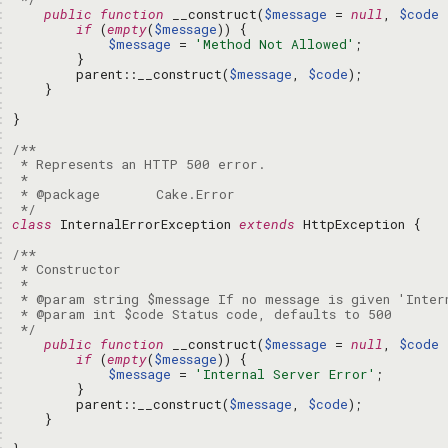
: 
public
function
 __construct(
$message
 = 
null
, 
$code
 
: 
if
 (
empty
(
$message
: 
$message
 = 
'Method Not Allowed'
: 
: 
        parent::__construct(
$message
, 
$code
: 
: 
: 
: 
: 
: 
: 
: 
: 
 */
: 
class
 InternalErrorException 
extends
: 
: 
: 
: 
: 
: 
: 
 */
: 
public
function
 __construct(
$message
 = 
null
, 
$code
 
: 
if
 (
empty
(
$message
: 
$message
 = 
'Internal Server Error'
: 
: 
        parent::__construct(
$message
, 
$code
: 
: 