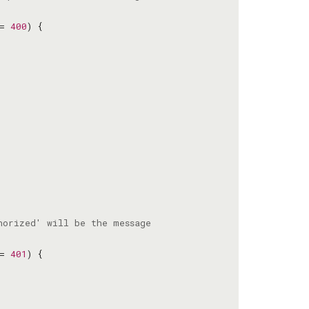
= 
400
= 
401