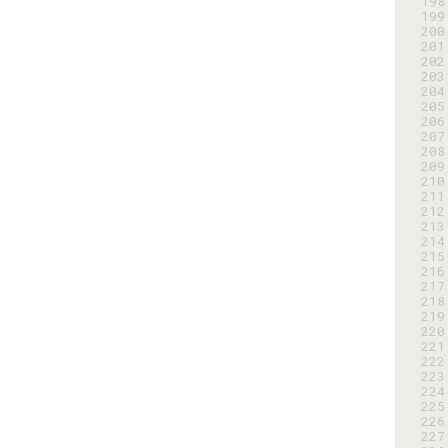
198
199
200
201
202
203
204
205
206
207
208
209
210
211
212
213
214
215
216
217
218
219
220
221
222
223
224
225
226
227