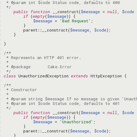
: 
: 
 */
: 
public
function
 __construct(
$message
 = 
null
, 
$code
 
: 
if
 (
empty
(
$message
: 
$message
 = 
'Bad Request'
: 
: 
        parent::__construct(
$message
, 
$code
: 
: 
: 
: 
: 
: 
: 
: 
: 
 */
: 
class
 UnauthorizedException 
extends
: 
: 
: 
: 
: 
: 
: 
 */
: 
public
function
 __construct(
$message
 = 
null
, 
$code
 
: 
if
 (
empty
(
$message
: 
$message
 = 
'Unauthorized'
: 
: 
        parent::__construct(
$message
, 
$code
: 