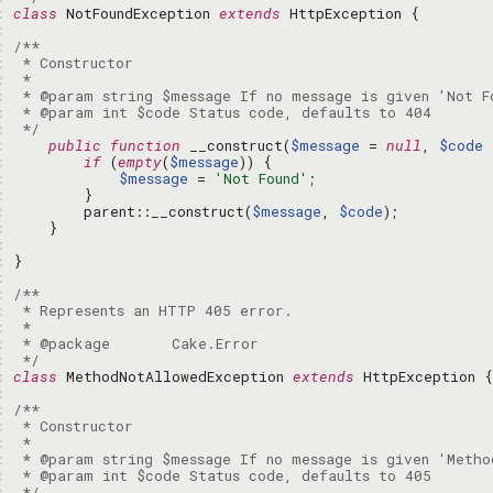
: 
class
 NotFoundException 
extends
: 
: 
: 
: 
: 
: 
: 
 */
: 
public
function
 __construct(
$message
 = 
null
, 
$code
 
: 
if
 (
empty
(
$message
: 
$message
 = 
'Not Found'
: 
: 
        parent::__construct(
$message
, 
$code
: 
: 
: 
: 
: 
: 
: 
: 
: 
 */
: 
class
 MethodNotAllowedException 
extends
: 
: 
: 
: 
: 
: 
: 
 */