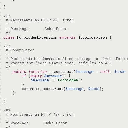
: 
: 
: 
: 
: 
: 
: 
: 
 */
: 
class
 ForbiddenException 
extends
: 
: 
: 
: 
: 
: 
: 
 */
: 
public
function
 __construct(
$message
 = 
null
, 
$code
 
: 
if
 (
empty
(
$message
: 
$message
 = 
'Forbidden'
: 
: 
        parent::__construct(
$message
, 
$code
: 
: 
: 
: 
: 
: 
: 
: 
: 
 */