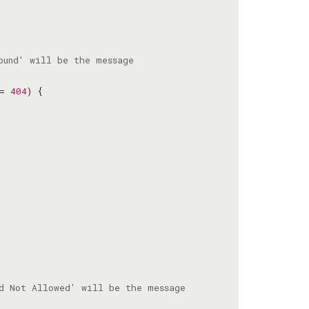
= 
404