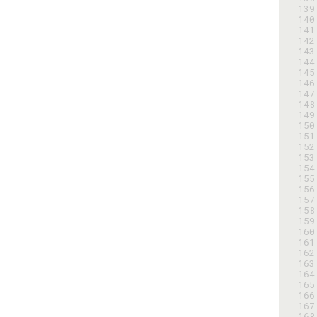
139
140
141
142
143
144
145
146
147
148
149
150
151
152
153
154
155
156
157
158
159
160
161
162
163
164
165
166
167
168