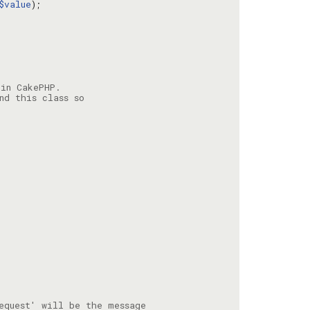
$value