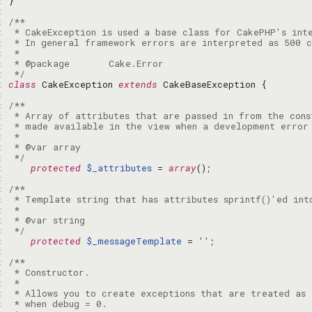
: 
: 
: 
: 
: 
: 
: 
: 
 */
: 
class
 CakeException 
extends
: 
: 
: 
: 
: 
: 
: 
 */
: 
protected
$_attributes
 = 
array
: 
: 
: 
: 
: 
: 
 */
: 
protected
$_messageTemplate
 = 
''
: 
: 
: 
: 
: 
: 