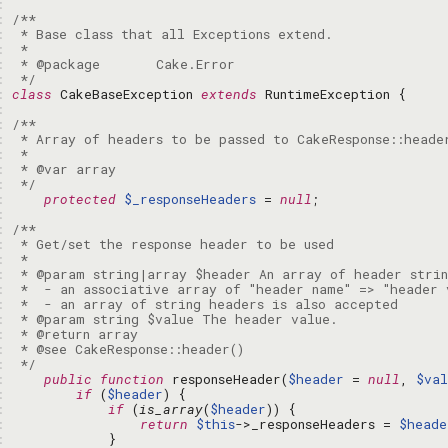
: 
: 
: 
: 
: 
: 
 */
: 
class
 CakeBaseException 
extends
: 
: 
: 
: 
: 
: 
 */
: 
protected
$_responseHeaders
 = 
null
: 
: 
: 
: 
: 
: 
: 
: 
: 
: 
: 
 */
: 
public
function
 responseHeader(
$header
 = 
null
, 
$val
: 
if
 (
$header
: 
if
 (
is_array
(
$header
: 
return
$this
->_responseHeaders = 
$heade
: 