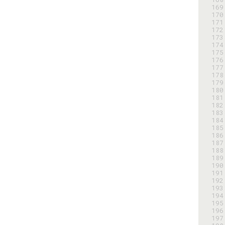
169
170
171
172
173
174
175
176
177
178
179
180
181
182
183
184
185
186
187
188
189
190
191
192
193
194
195
196
197