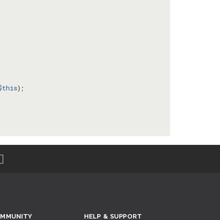
$this
MMUNITY
HELP & SUPPORT