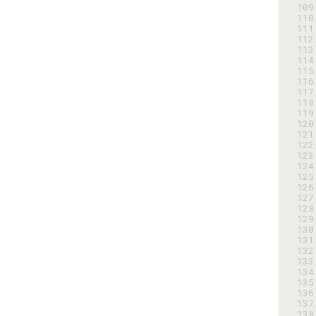
109
110
111
112
113
114
115
116
117
118
119
120
121
122
123
124
125
126
127
128
129
130
131
132
133
134
135
136
137
138