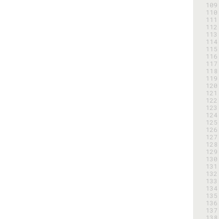
109
110
111
112
113
114
115
116
117
118
119
120
121
122
123
124
125
126
127
128
129
130
131
132
133
134
135
136
137
138