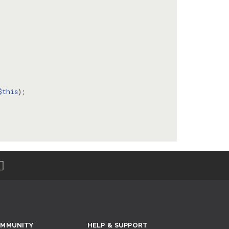
$this
MMUNITY
HELP & SUPPORT