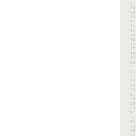
107
108
109
110
111
112
113
114
115
116
117
118
119
120
121
122
123
124
125
126
127
128
129
130
131
132
133
134
135
136