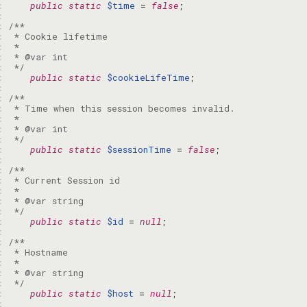
: 
public
static
$time
 = 
false
: 
: 
: 
: 
: 
: 
 */
: 
public
static
$cookieLifeTime
: 
: 
: 
: 
: 
: 
 */
: 
public
static
$sessionTime
 = 
false
: 
: 
: 
: 
: 
: 
 */
: 
public
static
$id
 = 
null
: 
: 
: 
: 
: 
: 
 */
: 
public
static
$host
 = 
null
: 