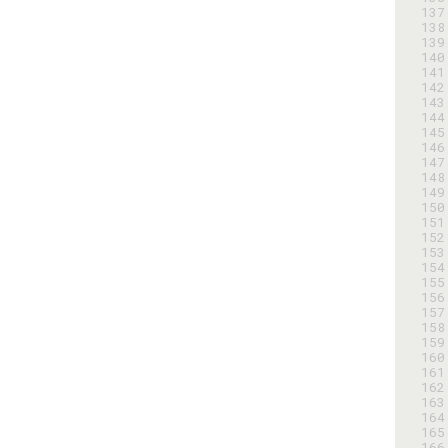
137
138
139
140
141
142
143
144
145
146
147
148
149
150
151
152
153
154
155
156
157
158
159
160
161
162
163
164
165
166