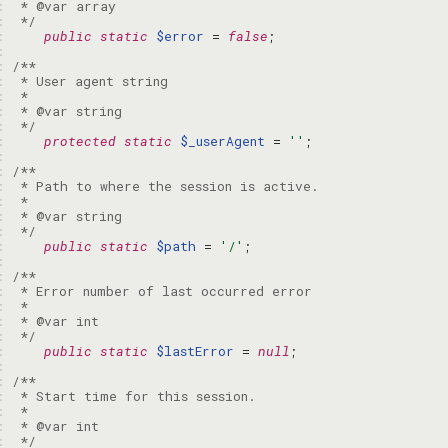
: 
: 
 */
: 
public
static
$error
 = 
false
: 
: 
: 
: 
: 
: 
 */
: 
protected
static
$_userAgent
 = 
''
: 
: 
: 
: 
: 
: 
 */
: 
public
static
$path
 = 
'/'
: 
: 
: 
: 
: 
: 
 */
: 
public
static
$lastError
 = 
null
: 
: 
: 
: 
: 
: 
 */