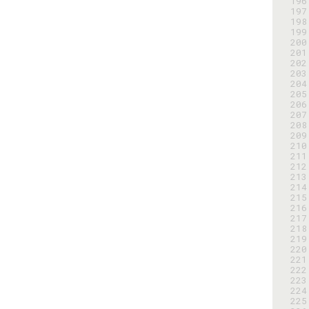
196
197
198
199
200
201
202
203
204
205
206
207
208
209
210
211
212
213
214
215
216
217
218
219
220
221
222
223
224
225