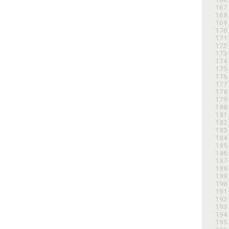
167
168
169
170
171
172
173
174
175
176
177
178
179
180
181
182
183
184
185
186
187
188
189
190
191
192
193
194
195