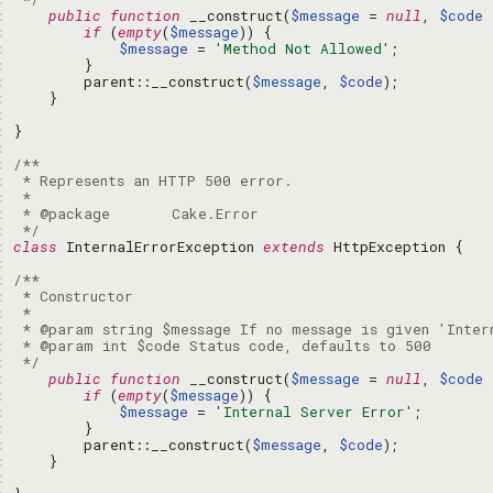
: 
public
function
 __construct(
$message
 = 
null
, 
$code
 
: 
if
 (
empty
(
$message
: 
$message
 = 
'Method Not Allowed'
: 
: 
        parent::__construct(
$message
, 
$code
: 
: 
: 
: 
: 
: 
: 
: 
: 
 */
: 
class
 InternalErrorException 
extends
: 
: 
: 
: 
: 
: 
: 
 */
: 
public
function
 __construct(
$message
 = 
null
, 
$code
 
: 
if
 (
empty
(
$message
: 
$message
 = 
'Internal Server Error'
: 
: 
        parent::__construct(
$message
, 
$code
: 
: 