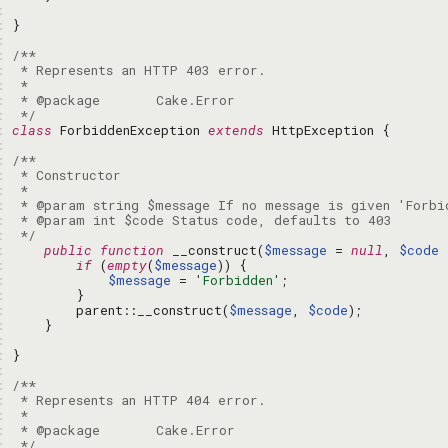
: 
: 
: 
: 
: 
: 
: 
: 
 */
: 
class
 ForbiddenException 
extends
: 
: 
: 
: 
: 
: 
: 
 */
: 
public
function
 __construct(
$message
 = 
null
, 
$code
 
: 
if
 (
empty
(
$message
: 
$message
 = 
'Forbidden'
: 
: 
        parent::__construct(
$message
, 
$code
: 
: 
: 
: 
: 
: 
: 
: 
: 
 */