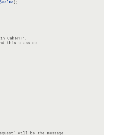
$value