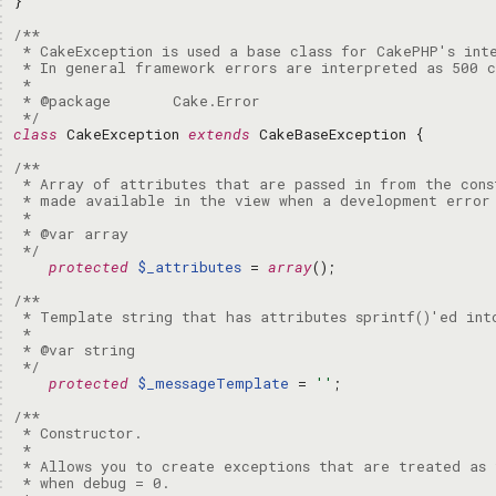
: 
: 
: 
: 
: 
: 
: 
: 
 */
: 
class
 CakeException 
extends
: 
: 
: 
: 
: 
: 
: 
 */
: 
protected
$_attributes
 = 
array
: 
: 
: 
: 
: 
: 
 */
: 
protected
$_messageTemplate
 = 
''
: 
: 
: 
: 
: 
: 