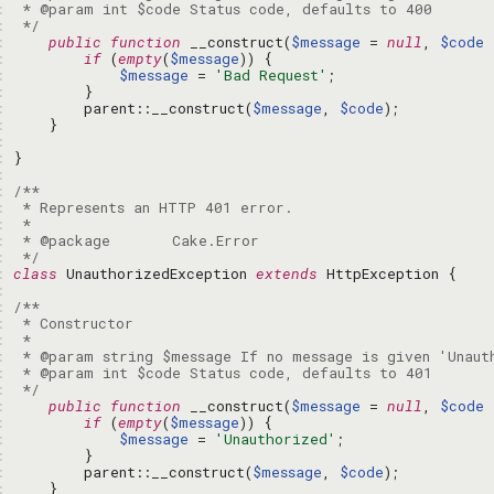
: 
: 
 */
: 
public
function
 __construct(
$message
 = 
null
, 
$code
 
: 
if
 (
empty
(
$message
: 
$message
 = 
'Bad Request'
: 
: 
        parent::__construct(
$message
, 
$code
: 
: 
: 
: 
: 
: 
: 
: 
: 
 */
: 
class
 UnauthorizedException 
extends
: 
: 
: 
: 
: 
: 
: 
 */
: 
public
function
 __construct(
$message
 = 
null
, 
$code
 
: 
if
 (
empty
(
$message
: 
$message
 = 
'Unauthorized'
: 
: 
        parent::__construct(
$message
, 
$code
: 