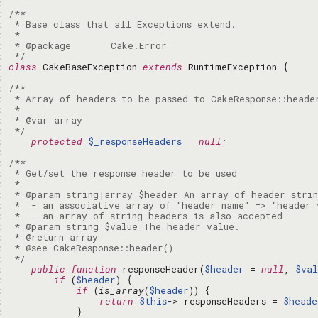
: 
: 
: 
: 
: 
: 
 */
: 
class
 CakeBaseException 
extends
: 
: 
: 
: 
: 
: 
 */
: 
protected
$_responseHeaders
 = 
null
: 
: 
: 
: 
: 
: 
: 
: 
: 
: 
: 
 */
: 
public
function
 responseHeader(
$header
 = 
null
, 
$val
: 
if
 (
$header
: 
if
 (
is_array
(
$header
: 
return
$this
->_responseHeaders = 
$heade
: 