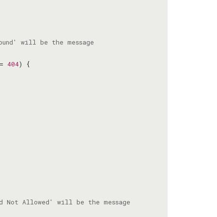
= 
404