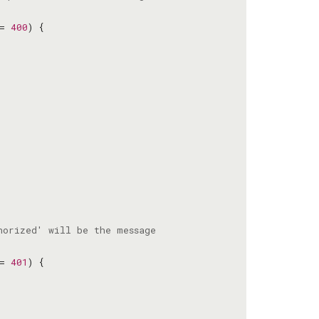
= 
400
= 
401