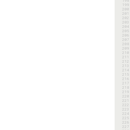
198
199
200
201
202
203
204
205
206
207
208
209
210
211
212
213
214
215
216
217
218
219
220
221
222
223
224
225
226
227