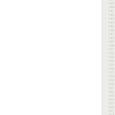
139
140
141
142
143
144
145
146
147
148
149
150
151
152
153
154
155
156
157
158
159
160
161
162
163
164
165
166
167
168