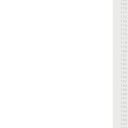
169
170
171
172
173
174
175
176
177
178
179
180
181
182
183
184
185
186
187
188
189
190
191
192
193
194
195
196
197