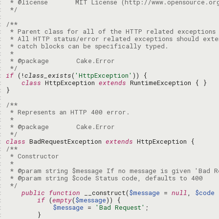
: 
: 
 */
: 
: 
: 
: 
: 
: 
: 
: 
 */
: 
if
 (!
class_exists
(
'HttpException'
: 
class
 HttpException 
extends
: 
: 
: 
: 
: 
: 
: 
 */
: 
class
 BadRequestException 
extends
: 
: 
: 
: 
: 
: 
 */
: 
public
function
 __construct(
$message
 = 
null
, 
$code
 
: 
if
 (
empty
(
$message
: 
$message
 = 
'Bad Request'
: 