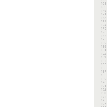
168
169
170
171
172
173
174
175
176
177
178
179
180
181
182
183
184
185
186
187
188
189
190
191
192
193
194
195
196