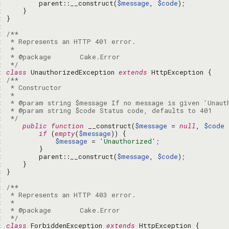
: 
        parent::__construct(
$message
, 
$code
: 
: 
: 
: 
: 
: 
: 
: 
 */
: 
class
 UnauthorizedException 
extends
: 
: 
: 
: 
: 
: 
 */
: 
public
function
 __construct(
$message
 = 
null
, 
$code
 
: 
if
 (
empty
(
$message
: 
$message
 = 
'Unauthorized'
: 
: 
        parent::__construct(
$message
, 
$code
: 
: 
: 
: 
: 
: 
: 
: 
 */
: 
class
 ForbiddenException 
extends