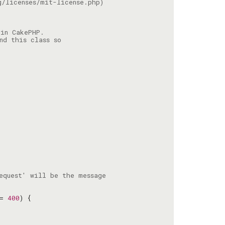
= 
400