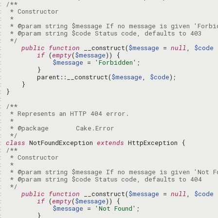
: 
: 
: 
: 
: 
: 
 */
: 
public
function
 __construct(
$message
 = 
null
, 
$code
 
: 
if
 (
empty
(
$message
: 
$message
 = 
'Forbidden'
: 
: 
        parent::__construct(
$message
, 
$code
: 
: 
: 
: 
: 
: 
: 
: 
 */
: 
class
 NotFoundException 
extends
: 
: 
: 
: 
: 
: 
 */
: 
public
function
 __construct(
$message
 = 
null
, 
$code
 
: 
if
 (
empty
(
$message
: 
$message
 = 
'Not Found'
: 