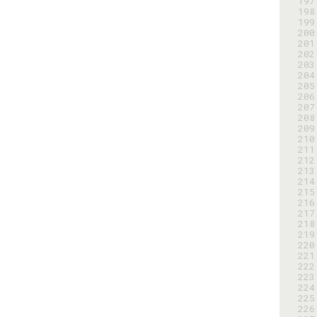
197
198
199
200
201
202
203
204
205
206
207
208
209
210
211
212
213
214
215
216
217
218
219
220
221
222
223
224
225
226