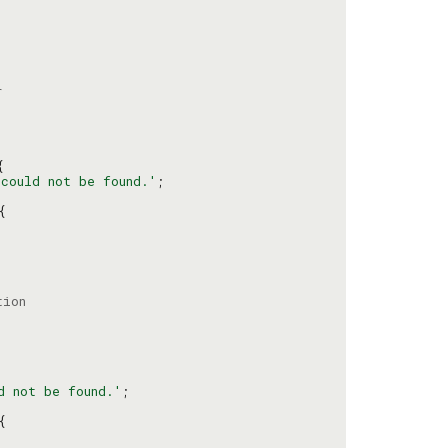
 could not be found.'
d not be found.'