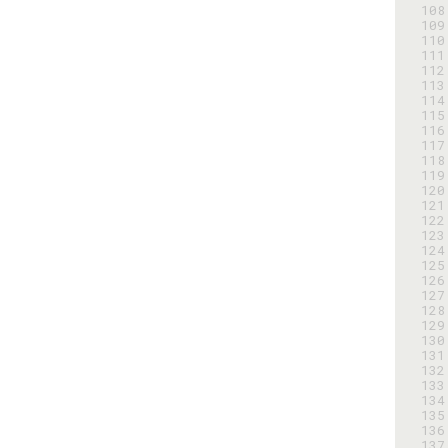
108
109
110
111
112
113
114
115
116
117
118
119
120
121
122
123
124
125
126
127
128
129
130
131
132
133
134
135
136
137