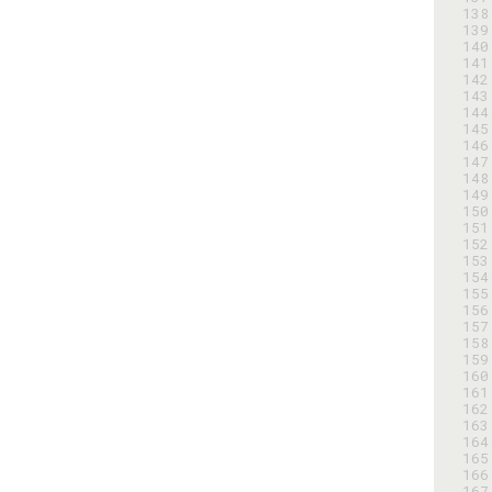
138
139
140
141
142
143
144
145
146
147
148
149
150
151
152
153
154
155
156
157
158
159
160
161
162
163
164
165
166
167